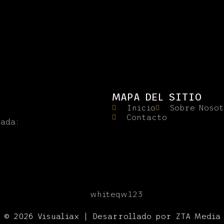
MAPA DEL SITIO
Inicio
Sobre Noso
Contacto
rada:
© 2026 Visualiax | Desarrollado por ZTA Media